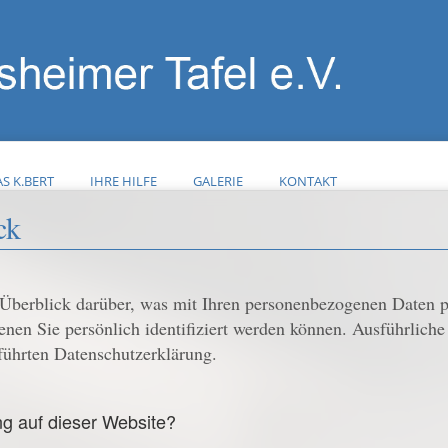
S K.BERT
IHRE HILFE
GALERIE
KONTAKT
ck
Überblick darüber, was mit Ihren personenbezogenen Daten pa
enen Sie persönlich identifiziert werden können. Ausführlic
führten Datenschutzerklärung.
ng auf dieser Website?