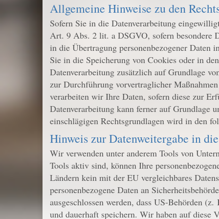
Allgemeine Hinweise zu den Rechts
Sofern Sie in die Datenverarbeitung eingewilli
Art. 9 Abs. 2 lit. a DSGVO, sofern besondere 
in die Übertragung personenbezogener Daten in
Sie in die Speicherung von Cookies oder in den 
Datenverarbeitung zusätzlich auf Grundlage von
zur Durchführung vorvertraglicher Maßnahmen e
verarbeiten wir Ihre Daten, sofern diese zur Er
Datenverarbeitung kann ferner auf Grundlage uns
einschlägigen Rechtsgrundlagen wird in den fo
Hinweis zur Datenweitergabe in die
Wir verwenden unter anderem Tools von Unterne
Tools aktiv sind, können Ihre personenbezogene 
Ländern kein mit der EU vergleichbares Datens
personenbezogene Daten an Sicherheitsbehörden
ausgeschlossen werden, dass US-Behörden (z. 
und dauerhaft speichern. Wir haben auf diese Ve