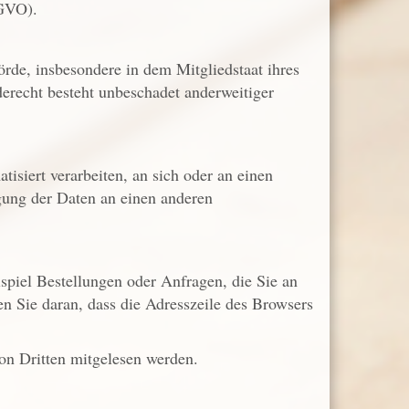
VO).
rde, insbesondere in dem Mitgliedstaat ihres
erecht besteht unbeschadet anderweitiger
tisiert verarbeiten, an sich oder an einen
gung der Daten an einen anderen
spiel Bestellungen oder Anfragen, die Sie an
n Sie daran, dass die Adresszeile des Browsers
von Dritten mitgelesen werden.