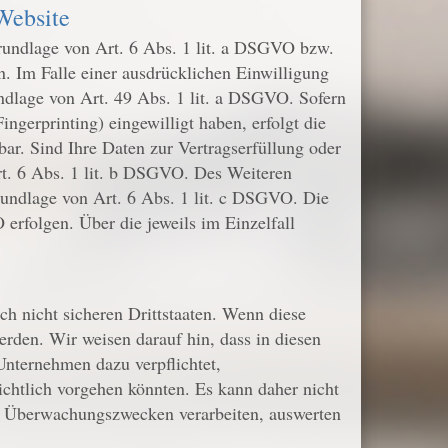
Website
Grundlage von Art. 6 Abs. 1 lit. a DSGVO bzw.
. Im Falle einer ausdrücklichen Einwilligung
ndlage von Art. 49 Abs. 1 lit. a DSGVO. Sofern
ngerprinting) eingewilligt haben, erfolgt die
ar. Sind Ihre Daten zur Vertragserfüllung oder
rt. 6 Abs. 1 lit. b DSGVO. Des Weiteren
 Grundlage von Art. 6 Abs. 1 lit. c DSGVO. Die
 erfolgen. Über die jeweils im Einzelfall
h nicht sicheren Drittstaaten. Wenn diese
erden. Wir weisen darauf hin, dass in diesen
Unternehmen dazu verpflichtet,
chtlich vorgehen könnten. Es kann daher nicht
u Überwachungszwecken verarbeiten, auswerten