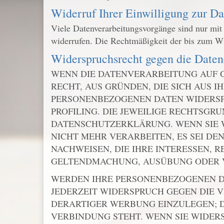
Widerruf Ihrer Einwilligung zur Da
Viele Datenverarbeitungsvorgänge sind nur mit I
widerrufen. Die Rechtmäßigkeit der bis zum Wi
Widerspruchsrecht gegen die Date
WENN DIE DATENVERARBEITUNG AUF GRU
RECHT, AUS GRÜNDEN, DIE SICH AUS 
PERSONENBEZOGENEN DATEN WIDERSPR
PROFILING. DIE JEWEILIGE RECHTSGR
DATENSCHUTZERKLÄRUNG. WENN SIE 
NICHT MEHR VERARBEITEN, ES SEI D
NACHWEISEN, DIE IHRE INTERESSEN, 
GELTENDMACHUNG, AUSÜBUNG ODER VE
WERDEN IHRE PERSONENBEZOGENEN DA
JEDERZEIT WIDERSPRUCH GEGEN DIE
DERARTIGER WERBUNG EINZULEGEN; DI
VERBINDUNG STEHT. WENN SIE WIDE