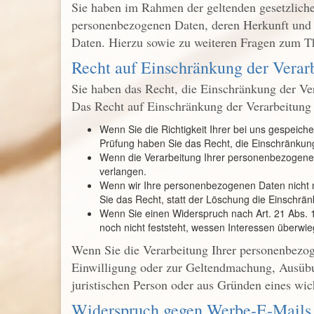
Sie haben im Rahmen der geltenden gesetzliche
personenbezogenen Daten, deren Herkunft und 
Daten. Hierzu sowie zu weiteren Fragen zum T
Recht auf Einschränkung der Verar
Sie haben das Recht, die Einschränkung der Ve
Das Recht auf Einschränkung der Verarbeitung b
Wenn Sie die Richtigkeit Ihrer bei uns gespeich
Prüfung haben Sie das Recht, die Einschränkun
Wenn die Verarbeitung Ihrer personenbezogenen
verlangen.
Wenn wir Ihre personenbezogenen Daten nicht 
Sie das Recht, statt der Löschung die Einschr
Wenn Sie einen Widerspruch nach Art. 21 Abs
noch nicht feststeht, wessen Interessen überwi
Wenn Sie die Verarbeitung Ihrer personenbezog
Einwilligung oder zur Geltendmachung, Ausübu
juristischen Person oder aus Gründen eines wich
Widerspruch gegen Werbe-E-Mails