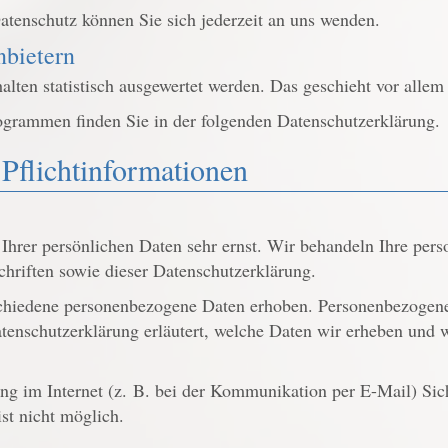
tenschutz können Sie sich jederzeit an uns wenden.
nbietern
alten statistisch ausgewertet werden. Das geschieht vor all
rogrammen finden Sie in der folgenden Datenschutzerklärung.
Pflicht­informationen
 Ihrer persönlichen Daten sehr ernst. Wir behandeln Ihre per
chriften sowie dieser Datenschutzerklärung.
chiedene personenbezogene Daten erhoben. Personenbezogene 
tenschutzerklärung erläutert, welche Daten wir erheben und w
ung im Internet (z. B. bei der Kommunikation per E-Mail) Sic
st nicht möglich.