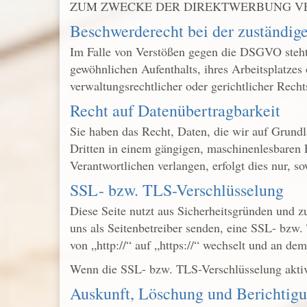
ZUM ZWECKE DER DIREKTWERBUNG VER
Beschwerde­recht bei der zuständig
Im Falle von Verstößen gegen die DSGVO steht 
gewöhnlichen Aufenthalts, ihres Arbeitsplatze
verwaltungsrechtlicher oder gerichtlicher Recht
Recht auf Daten­übertrag­barkeit
Sie haben das Recht, Daten, die wir auf Grundla
Dritten in einem gängigen, maschinenlesbaren 
Verantwortlichen verlangen, erfolgt dies nur, so
SSL- bzw. TLS-Verschlüsselung
Diese Seite nutzt aus Sicherheitsgründen und z
uns als Seitenbetreiber senden, eine SSL- bzw.
von „http://“ auf „https://“ wechselt und an de
Wenn die SSL- bzw. TLS-Verschlüsselung aktivie
Auskunft, Löschung und Berichtig