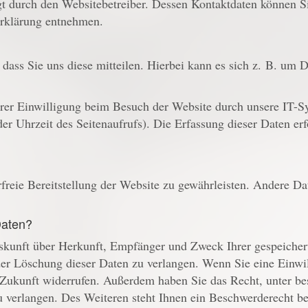
lgt durch den Websitebetreiber. Dessen Kontaktdaten können 
erklärung entnehmen.
ass Sie uns diese mitteilen. Hierbei kann es sich z. B. um D
er Einwilligung beim Besuch der Website durch unsere IT-Sys
er Uhrzeit des Seitenaufrufs). Die Erfassung dieser Daten erf
rfreie Bereitstellung der Website zu gewährleisten. Andere D
Daten?
Auskunft über Herkunft, Empfänger und Zweck Ihrer gespeiche
er Löschung dieser Daten zu verlangen. Wenn Sie eine Einwill
ie Zukunft widerrufen. Außerdem haben Sie das Recht, unter 
 verlangen. Des Weiteren steht Ihnen ein Beschwerderecht be