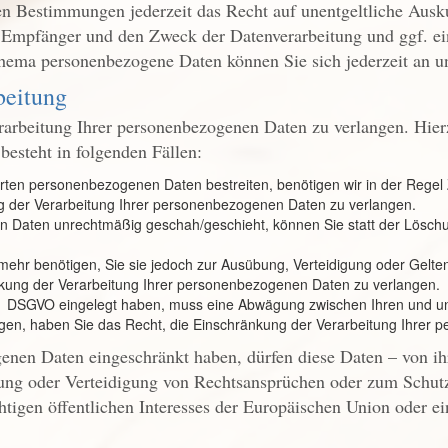
n Bestimmungen jederzeit das Recht auf unentgeltliche Ausku
Empfänger und den Zweck der Datenverarbeitung und ggf. ein
hema personenbezogene Daten können Sie sich jederzeit an u
beitung
rarbeitung Ihrer personenbezogenen Daten zu verlangen. Hier
esteht in folgenden Fällen:
erten personenbezogenen Daten bestreiten, benötigen wir in der Regel 
g der Verarbeitung Ihrer personenbezogenen Daten zu verlangen.
 Daten unrechtmäßig geschah/geschieht, können Sie statt der Lösch
mehr benötigen, Sie sie jedoch zur Ausübung, Verteidigung oder Gel
änkung der Verarbeitung Ihrer personenbezogenen Daten zu verlangen.
. 1 DSGVO eingelegt haben, muss eine Abwägung zwischen Ihren und 
egen, haben Sie das Recht, die Einschränkung der Verarbeitung Ihrer
enen Daten eingeschränkt haben, dürfen diese Daten – von ih
ng oder Verteidigung von Rechtsansprüchen oder zum Schutz 
tigen öffentlichen Interesses der Europäischen Union oder ein