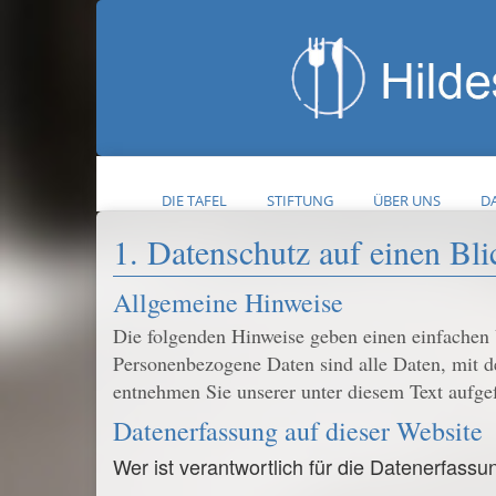
DIE TAFEL
STIFTUNG
ÜBER UNS
DA
1. Datenschutz auf einen Bli
Allgemeine Hinweise
Die folgenden Hinweise geben einen einfachen 
Personenbezogene Daten sind alle Daten, mit d
entnehmen Sie unserer unter diesem Text aufge
Datenerfassung auf dieser Website
Wer ist verantwortlich für die Datenerfassu