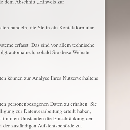
Sie dem Abschnitt „Hinweis zur
aten handeln, die Sie in ein Kontaktformular
teme erfasst. Das sind vor allem technische
olgt automatisch, sobald Sie diese Website
aten können zur Analyse Ihres Nutzerverhaltens
rten personenbezogenen Daten zu erhalten. Sie
igung zur Datenverarbeitung erteilt haben,
bestimmten Umständen die Einschränkung der
i der zuständigen Aufsichtsbehörde zu.