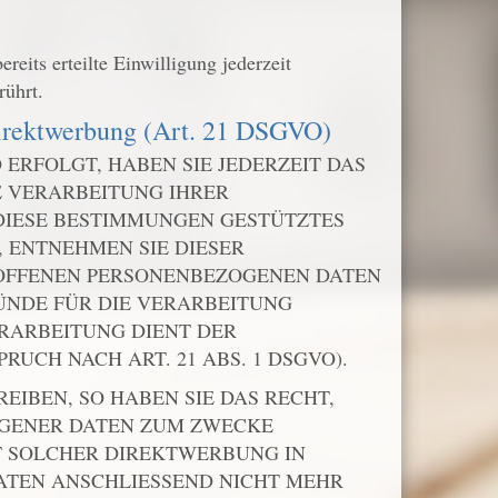
eits erteilte Einwilligung jederzeit
rührt.
Direktwerbung (Art. 21 DSGVO)
 ERFOLGT, HABEN SIE JEDERZEIT DAS
E VERARBEITUNG IHRER
 DIESE BESTIMMUNGEN GESTÜTZTES
, ENTNEHMEN SIE DIESER
ROFFENEN PERSONENBEZOGENEN DATEN
ÜNDE FÜR DIE VERARBEITUNG
ERARBEITUNG DIENT DER
CH NACH ART. 21 ABS. 1 DSGVO).
IBEN, SO HABEN SIE DAS RECHT,
OGENER DATEN ZUM ZWECKE
IT SOLCHER DIREKTWERBUNG IN
ATEN ANSCHLIESSEND NICHT MEHR