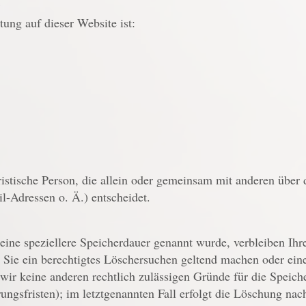
e
tung auf dieser Website ist:
juristische Person, die allein oder gemeinsam mit anderen übe
-Adressen o. Ä.) entscheidet.
eine speziellere Speicherdauer genannt wurde, verbleiben Ihr
 Sie ein berechtigtes Löschersuchen geltend machen oder ein
n wir keine anderen rechtlich zulässigen Gründe für die Spei
ungsfristen); im letztgenannten Fall erfolgt die Löschung nac