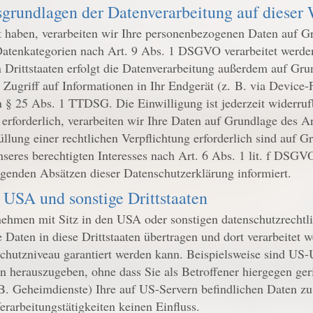
grundlagen der Datenverarbeitung auf dieser 
gt haben, verarbeiten wir Ihre personenbezogenen Daten auf 
Datenkategorien nach Art. 9 Abs. 1 DSGVO verarbeitet werden
 Drittstaaten erfolgt die Datenverarbeitung außerdem auf Gru
Zugriff auf Informationen in Ihr Endgerät (z. B. via Device-Fi
 § 25 Abs. 1 TTDSG. Die Einwilligung ist jederzeit widerrufb
rforderlich, verarbeiten wir Ihre Daten auf Grundlage des A
füllung einer rechtlichen Verpflichtung erforderlich sind auf
eres berechtigten Interesses nach Art. 6 Abs. 1 lit. f DSGVO
lgenden Absätzen dieser Datenschutzerklärung informiert.
 USA und sonstige Drittstaaten
hmen mit Sitz in den USA oder sonstigen datenschutzrechtlic
Daten in diese Drittstaaten übertragen und dort verarbeitet w
chutzniveau garantiert werden kann. Beispielsweise sind US-
 herauszugeben, ohne dass Sie als Betroffener hiergegen geri
B. Geheimdienste) Ihre auf US-Servern befindlichen Daten z
rarbeitungstätigkeiten keinen Einfluss.