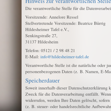
Hinweis zur verantwortlichen Stell
Die verantwortliche Stelle für die Datenverarbei
Vorsitzende: Annelore Ressel
Stellvertretende Vorsitzende: Beatrice Bürrig
Hildesheimer Tafel e.V.,
Senkingstraße 27,
31137 Hildesheim
Telefon: 05121 / 2 98 48 21
E-Mail:
info@hildesheimer-tafel.de
Verantwortliche Stelle ist die natürliche oder 
personenbezogenen Daten (z. B. Namen, E-Mail
Speicherdauer
Soweit innerhalb dieser Datenschutzerklärung k
Zweck für die Datenverarbeitung entfällt. Wenn
widerrufen, werden Ihre Daten gelöscht, sofer
(z. B. steuer- oder handelsrechtliche Aufbewahr